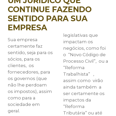
UM JURÍDICO QUE
CONTINUE FAZENDO
SENTIDO PARA SUA
EMPRESA
legislativas que
Sua empresa
impactam os
certamente faz
negócios, como foi
sentido, seja para os
o “Novo Código de
sócios, para os
Processo Civil”, ou a
clientes, os
“Reforma
fornecedores, para
Trabalhista” ,
os governos (que
assim como virão
não lhe perdoam
ainda também a
os impostos), assim
ser certamente os
como para a
impactos da
sociedade em
“Reforma
geral.
Tributária” ou até