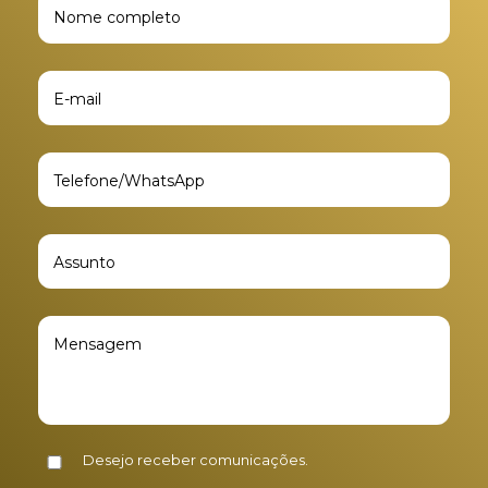
Desejo receber comunicações.