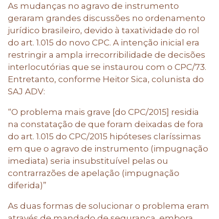
As mudanças no agravo de instrumento
geraram grandes discussões no ordenamento
jurídico brasileiro, devido à taxatividade do rol
do art. 1.015 do novo CPC. A intenção inicial era
restringir a ampla irrecorribilidade de decisões
interlocutórias que se instaurou com o CPC/73.
Entretanto, conforme Heitor Sica, colunista do
SAJ ADV:
“O problema mais grave [do CPC/2015] residia
na constatação de que foram deixadas de fora
do art. 1.015 do CPC/2015 hipóteses claríssimas
em que o agravo de instrumento (impugnação
imediata) seria insubstituível pelas ou
contrarrazões de apelação (impugnação
diferida)”
As duas formas de solucionar o problema eram
através de mandado de segurança, embora