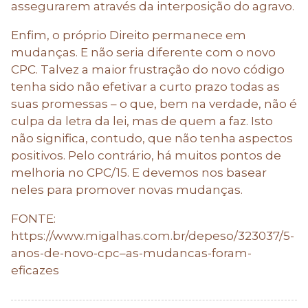
assegurarem através da interposição do agravo.
Enfim, o próprio Direito permanece em
mudanças. E não seria diferente com o novo
CPC. Talvez a maior frustração do novo código
tenha sido não efetivar a curto prazo todas as
suas promessas – o que, bem na verdade, não é
culpa da letra da lei, mas de quem a faz. Isto
não significa, contudo, que não tenha aspectos
positivos. Pelo contrário, há muitos pontos de
melhoria no CPC/15. E devemos nos basear
neles para promover novas mudanças.
FONTE:
https://www.migalhas.com.br/depeso/323037/5-
anos-de-novo-cpc–as-mudancas-foram-
eficazes