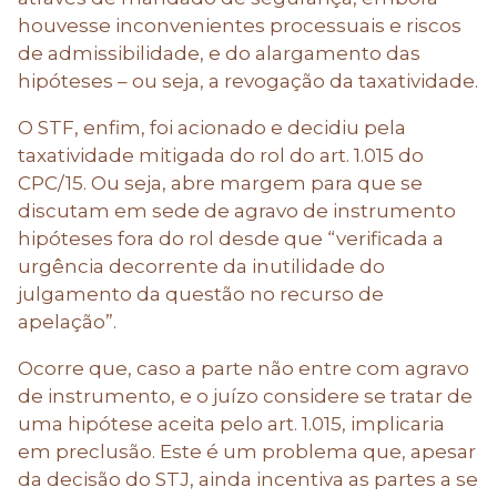
houvesse inconvenientes processuais e riscos
de admissibilidade, e do alargamento das
hipóteses – ou seja, a revogação da taxatividade.
O STF, enfim, foi acionado e decidiu pela
taxatividade mitigada do rol do art. 1.015 do
CPC/15. Ou seja, abre margem para que se
discutam em sede de agravo de instrumento
hipóteses fora do rol desde que “verificada a
urgência decorrente da inutilidade do
julgamento da questão no recurso de
apelação”.
Ocorre que, caso a parte não entre com agravo
de instrumento, e o juízo considere se tratar de
uma hipótese aceita pelo art. 1.015, implicaria
em preclusão. Este é um problema que, apesar
da decisão do STJ, ainda incentiva as partes a se