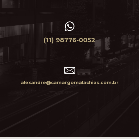
(11) 98776-0052
alexandre@camargomalachias.com.br