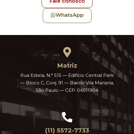
Fale conosco
WhatsApp
Matriz
Rua Estela, N.° 515 — Edifício Central Park
— Bloco C, Conj. 91 — Bairro: Vila Mariana,
São Paulo — CEP: 04011904
(11) 5572-7733