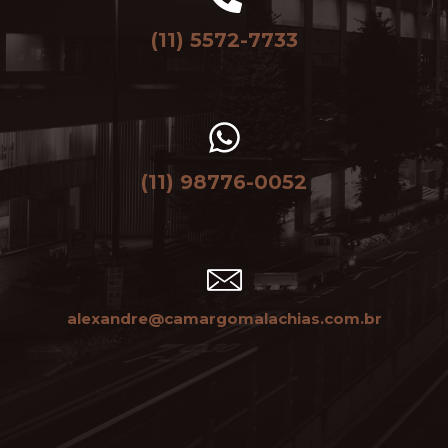
(11) 5572-7733
(11) 98776-0052
alexandre@camargomalachias.com.br