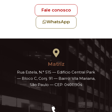
Fale conosco
WhatsApp
Matriz
Rua Estela, N.° 515 — Edifício Central Park
— Bloco C, Conj. 91 — Bairro: Vila Mariana,
São Paulo — CEP: 04011904