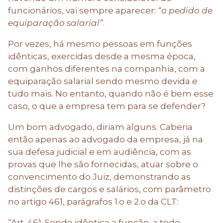
funcionários, vai sempre aparecer:
“o pedido de
equiparação salarial”
.
Por vezes, há mesmo pessoas em funções
idênticas, exercidas desde a mesma época,
com ganhos diferentes na companhia, com a
equiparação salarial sendo mesmo devida e
tudo mais. No entanto, quando não é bem esse
caso, o que a empresa tem para se defender?
Um bom advogado, diriam alguns. Caberia
então apenas ao advogado da empresa, já na
sua defesa judicial e em audiência, com as
provas que lhe são fornecidas, atuar sobre o
convencimento do Juiz, demonstrando as
distinções de cargos e salários, com parâmetro
no artigo 461, parágrafos 1.o e 2.o da CLT:
“Art. 461: Sendo idêntica a função, a todo