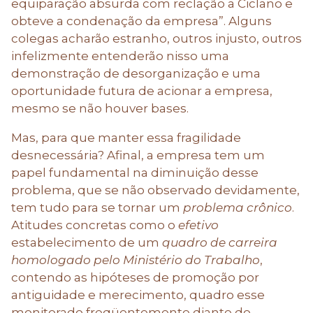
equiparação absurda com reclação a Ciclano e
obteve a condenação da empresa”. Alguns
colegas acharão estranho, outros injusto, outros
infelizmente entenderão nisso uma
demonstração de desorganização e uma
oportunidade futura de acionar a empresa,
mesmo se não houver bases.
Mas, para que manter essa fragilidade
desnecessária? Afinal, a empresa tem um
papel fundamental na diminuição desse
problema, que se não observado devidamente,
tem tudo para se tornar um
problema crônico
.
Atitudes concretas como o
efetivo
estabelecimento de um
quadro de carreira
homologado pelo Ministério do Trabalho
,
contendo as hipóteses de promoção por
antiguidade e merecimento, quadro esse
monitorado freqüentemente diante do